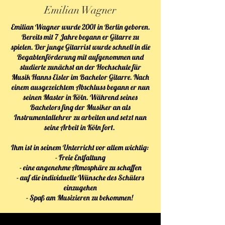
Emilian Wagner
Emilian Wagner wurde 2001 in Berlin geboren.
Bereits mit 7 Jahre begann er Gitarre zu
spielen. Der junge Gitarrist wurde schnell in die
Begabtenförderung mit aufgenommen und
studierte zunächst an der Hochschule für
Musik Hanns Eisler im Bachelor Gitarre. Nach
einem ausgezeichtem Abschluss begann er nun
seinen Master in Köln. Während seines
Bachelors fing der Musiker an als
Instrumentallehrer zu arbeiten und setzt nun
seine Arbeit in Köln fort.
Ihm ist in seinem Unterricht vor allem wichtig:
- Freie Entfaltung
- eine angenehme Atmosphäre zu schaffen
- auf die individuelle Wünsche des Schülers
einzugehen
- Spaß am Musizieren zu bekommen!