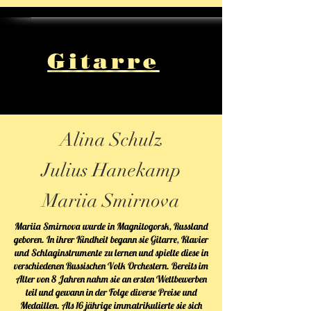
Gitarre
Alina Schulz
Julius Hanekamp
Mariia Smirnova
Mariia Smirnova wurde in Magnitogorsk, Russland
geboren. In ihrer Kindheit begann sie Gitarre, Klavier
und Schlaginstrumente zu lernen und spielte diese in
verschiedenen Russischen Volk Orchestern. Bereits im
Alter von 8 Jahren nahm sie an ersten Wettbewerben
teil und gewann in der Folge diverse Preise und
Medaillen. Als 16 jährige immatrikulierte sie sich