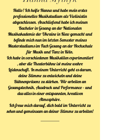
Hallo! Ich heiße Hanna und habe mein erstes
professionelles Musikstudium als Violinistin
abgeschlossen. Anschließend habe ich meinen
Bachelor in Gesang an der Nationalen
Musikakademie der Ukraine in Kiew gemacht und
befinde mich nun im letzten Semester meines
Masterstudiums im Fach Gesang an der Hochschule
für Musik und Tanz in Köln.
Ich habe in verschiedenen Musikstilen experimentiert
, aber die Theaterbühne ist meine wahre
Leidenschaft. In meinem Unterricht geht es darum,
deine Stimme zu entwickeln und deine
Bühnenpräsenz zu stärken. Wir arbeiten an
Gesangstechnik, Ausdruck und Performance – und
das alles in einer entspannten, kreativen
Atmosphäre.
Ich freue mich darauf, dich bald im Unterricht zu
sehen und gemeinsam an deiner Stimme zu arbeiten!