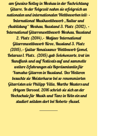
am Gnesins-Kolleg in Moskau in der Fachrichtung
Gitarre. In der Folgezeit nahm sie erfolgreich an
nationalen und internationalen Wettbewerben teil: ·
International Musikwettbewerb „Kultur und
Ausbildung“ Moskau, Russland 3. Platz (2012), ·
International Gitarrenwettbewerb Moskau, Russland
2. Platz (2014),· Matjaev International
Gitarrenwettbewerb Kirov, Russland 3. Platz
(2015),· Guitar Renaissance Wettbewerb Gomel,
Belaruss 1. Platz. (2015),gab Solokonzerte, trat im
Rundfunk und auf Festivals auf und sammelte
weitere Erfahrungen als Repräsentantin für
Yamaha-Gitarren in Russland. Des Weiteren
besuchte sie Meisterkurse bei so renommierten
Gitarristen wie Philipp Villa, Marthe Masters und
Artyom Dervoed. 2016 schrieb sie sich an der
Hochschule für Musik und Tanz in Köln ein und
studiert seitdem dort bei Roberto Aussel.