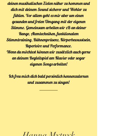
deinen musikalischen Zielen näher zu kommen und
dich mit deinem Sound sicherer und Wohler zu
fühlen. Vor allem geht es mir aber um einen
gesunden und freien Umgang mit der eigenen
Stimme. Gemeinsam arbeiten wir zB an deiner
Range, Atemtechniken, funktionalem
Stimmtraining, Bühnenpräsenz, Körperbewusstsein,
Repertoire und Performance.
Wenn du möchtest können wir zusätzlich auch gerne
an deinem Begleitspiel am Klavier oder sogar
eigenen Songs arbeiten!
Ich freu mich dich bald persönlich kennenzulernen
und zusammen zu singen!
Hanna Mytnyk