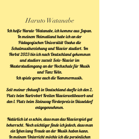
Haruto Watanabe
Ich heiße Haruto Watanabe, ich komme aus Japan.
In meinem Heimatland habe ich an der
Pädagogischen Universität Osaka die
Schulmusikerziehung und Klavier studiert. Im
Herbst 2023 bin ich nach Deutschland gekommen
und studiere zurzeit Solo-Klavier im
Masterstudiengang an der Hochschule für Musik
und Tanz Köln.
Ich spiele gerne auch die Kammermusik.
Seit meiner Ankunft in Deutschland durfte ich den 2.
Platz beim Karlrobert Kreiten Klavierwettbewerb und
den 1. Platz beim Steinway-Förderpreis in Düsseldorf
entgegennehmen.
Natürlich ist es schön, dass man das Klavierspiel gut
beherrscht. Noch wichtiger finde ich jedoch, dass man
ein Leben lang Freude an der Musik haben kann.
In meinem Unterricht möchte ich die persönlichen