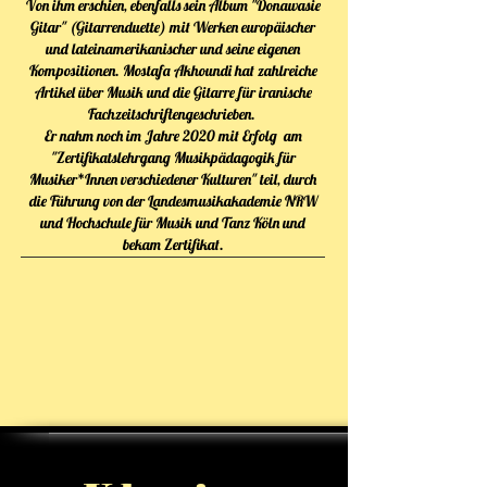
Von ihm erschien, ebenfalls sein Album "Donawasie
Gitar" (Gitarrenduette) mit Werken europäischer
und lateinamerikanischer und seine eigenen
Kompositionen. Mostafa Akhoundi hat zahlreiche
Artikel über Musik und die Gitarre für iranische
Fachzeitschriftengeschrieben.
Er nahm noch im Jahre 2020 mit Erfolg am
"Zertifikatslehrgang Musikpädagogik für
Musiker*Innen verschiedener Kulturen" teil, durch
die Führung von der Landesmusikakademie NRW
und Hochschule für Musik und Tanz Köln und
bekam Zertifikat.