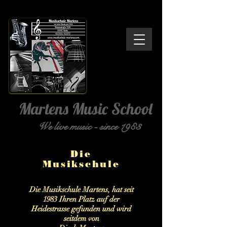
Martens Music School
We live music - since 1983
Die
Musikschule
Die Musikschule Martens, hat seit
1983 Ihren Platz auf der
Heidestrasse gefunden und wird
seitdem von