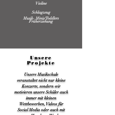
Violine
Schlagzeug
Musik- Minis/Toddlers
Früherziehung
Unsere
Projekte
Unsere Musikschule
veranstaltet nicht nur kleine
Konzerte, sondern wir
motivieren unsere Schüler auch
immer mit kleinen
Wettbewerben, Videos für
Social Media oder auch mit