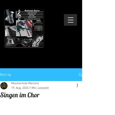
Musikschule Martens
Wir leben Musik - seit 1983
Beitrag
Musikschule Martens
19. Aug. 2024
1 Min. Lesezeit
Singen im Chor