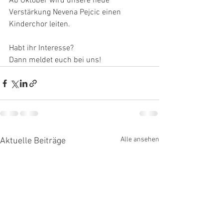
Ab Oktober wird unsere neue 
Verstärkung Nevena Pejcic einen 
Kinderchor leiten.
Habt ihr Interesse?
Dann meldet euch bei uns! 
Alle ansehen
Aktuelle Beiträge