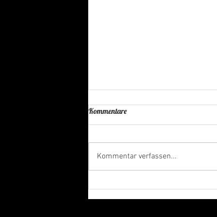
Kommentare
Kommentar verfassen...
Wir sind eine mehrsprachige
Musikschule!