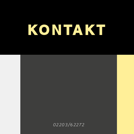
KONTAKT
02203/62272