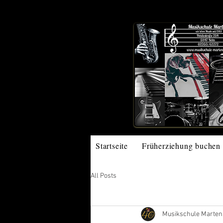
Startseite
Früherziehung buchen
All Posts
Musikschule Marten