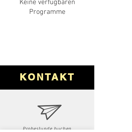
Keine verfügbaren
Programme
KONTAKT
Probestunde buchen